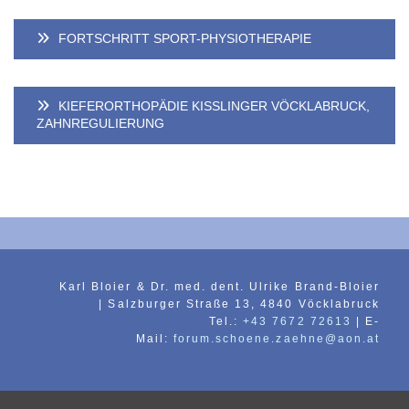
FORTSCHRITT SPORT-PHYSIOTHERAPIE
KIEFERORTHOPÄDIE KISSLINGER VÖCKLABRUCK, Z
AHNREGULIERUNG
Karl Bloier & Dr. med. dent. Ulrike Brand-Bloier
| Salzburger Straße 13, 4840 Vöcklabruck
Tel.:
+43 7672 72613
| E-
Mail:
forum.schoene.zaehne@aon.at